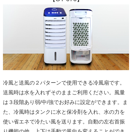
冷風と送風の２パターンで使用できる冷風扇です。
送風時は水を入れずそのままご利用ください。風量
は３段階あり弱/中/強でお好みに設定ができます。ま
た、冷風時はタンクに水と保冷剤を入れ、水の力を
使い省エネで冷たい風を送ります。自動の左右首振
り機能の他、上下は手動で風向を変えることができ