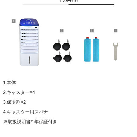
1.本体
2.キャスター×4
3.保冷剤×2
4.キャスター用スパナ
※取扱説明書/1年保証付き