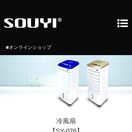
■オンラインショップ
冷風扇
【SY-076】