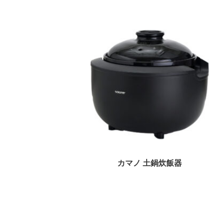
機能付き）
カマノ 土鍋炊飯器