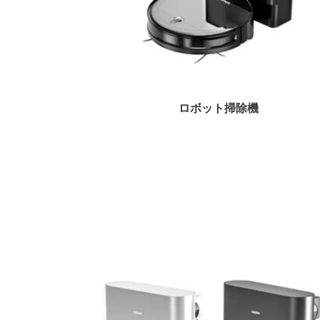
モップ
ロボット掃除機