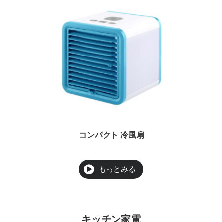
コンパクト 冷風扇
キッチン家電